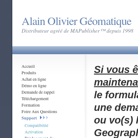
Alain Olivier Géomatique
Distributeur agréé de MAPublisher™ depuis 1998
Accueil
Si vous ê
Produits
Achat en ligne
maintena
Démo en ligne
le formu
Demande de rappel
Téléchargement
une dema
Formation
Foire Aux Questions
ou vo(s)
Support
Compatibilité
Geograph
Activation