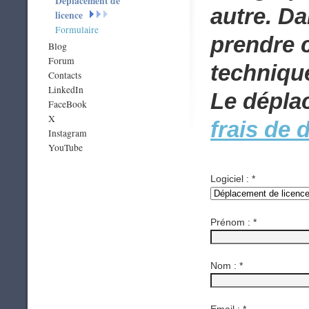
Déplacement de
autre. Da
licence
Formulaire
prendre 
Blog
Forum
technique
Contacts
LinkedIn
Le dépla
FaceBook
X
frais de 
Instagram
YouTube
Logiciel :
*
Prénom :
*
Nom :
*