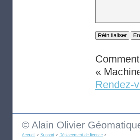
Comment 
« Machine
Rendez-vo
© Alain Olivier Géomatiq
Accueil
>
Support
>
Déplacement de licence
>